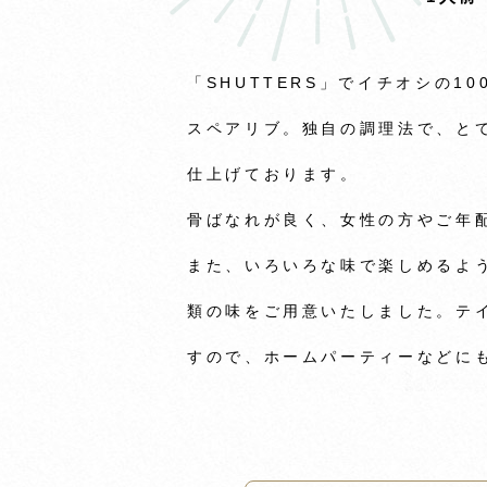
「SHUTTERS」でイチオシの1
スペアリブ。独自の調理法で、と
仕上げております。
骨ばなれが良く、女性の方やご年
また、いろいろな味で楽しめるよ
類の味をご用意いたしました。テ
すので、ホームパーティーなどに