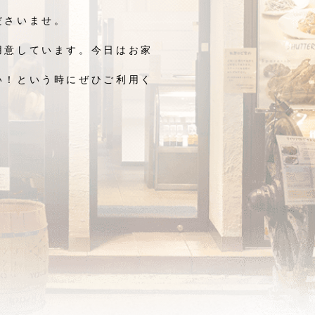
ださいませ。
用意しています。今日はお家
い！という時にぜひご利用く