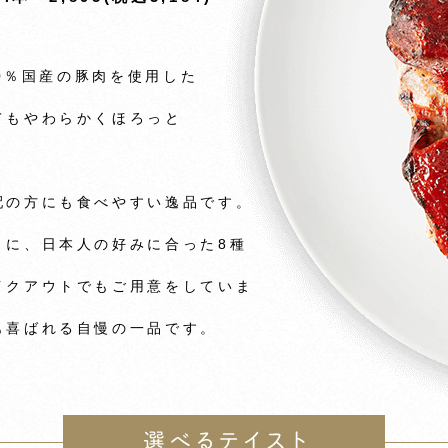
00％国産の豚肉を使用した
てもやわらかくほろっと
配の方にも食べやすい逸品です。
うに、日本人の好みに合った8種
イクアウトでもご用意をしていま
も喜ばれる自慢の一品です。