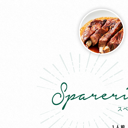
1
1人前 