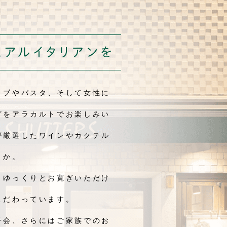
リブやパスタ、そして女性に
どをアラカルトでお楽しみい
が厳選したワインやカクテル
うか。
、ゆっくりとお寛ぎいただけ
こだわっています。
子会、さらにはご家族でのお