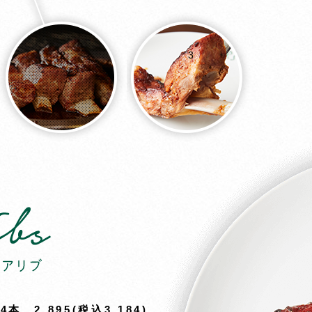
2
3
4本 2,895(税込3,184)