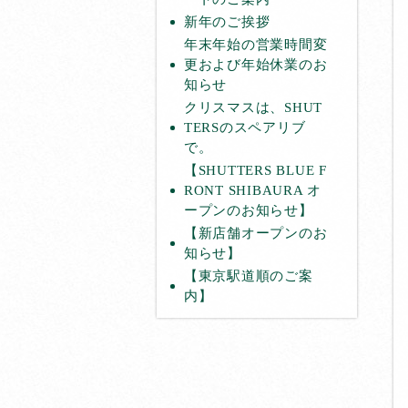
新年のご挨拶
年末年始の営業時間変
更および年始休業のお
知らせ
クリスマスは、SHUT
TERSのスペアリブ
で。
【SHUTTERS BLUE F
RONT SHIBAURA オ
ープンのお知らせ】
【新店舗オープンのお
知らせ】
【東京駅道順のご案
内】