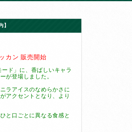
内】
ラモード」に、香ばしいキャラ
ーが登場しました。

バニラアイスのなめらかさに
感がアクセントとなり、より
、ひと口ごとに異なる食感と

