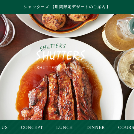
シャッターズ 【期間限定デザートのご案内】
 US
CONCEPT
LUNCH
DINNER
COUR