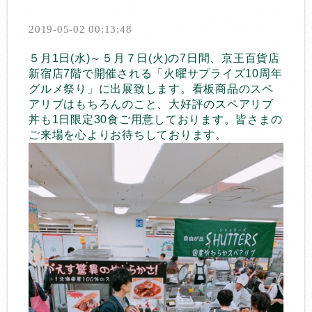
2019-05-02 00:13:48
５月1日(水)～５月７日(火)の7日間、京王百貨店
新宿店7階で開催される「火曜サプライズ10周年
グルメ祭り」に出展致します。看板商品のスペ
アリブはもちろんのこと、大好評のスペアリブ
丼も1日限定30食ご用意しております。皆さまの
ご来場を心よりお待ちしております。