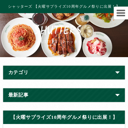
シャッターズ 【火曜サプライズ10周年グルメ祭りに出展！】
カテゴリ
最新記事
【火曜サプライズ10周年グルメ祭りに出展！】