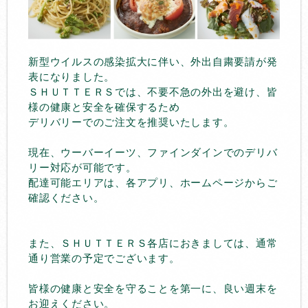
新型ウイルスの感染拡大に伴い、外出自粛要請が発
表になりました。
ＳＨＵＴＴＥＲＳでは、不要不急の外出を避け、皆
様の健康と安全を確保するため
デリバリーでのご注文を推奨いたします。
現在、ウーバーイーツ、ファインダインでのデリバ
リー対応が可能です。
配達可能エリアは、各アプリ、ホームページからご
確認ください。
また、ＳＨＵＴＴＥＲＳ各店におきましては、通常
通り営業の予定でございます。
皆様の健康と安全を守ることを第一に、良い週末を
お迎えください。