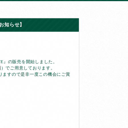
のお知らせ】
LTE』の販売を開始しました。
別）でご用意しております。
おりますので是非一度この機会にご賞