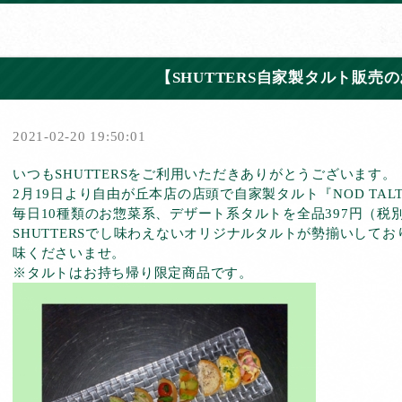
【SHUTTERS自家製タルト販売
2021-02-20 19:50:01
いつもSHUTTERSをご利用いただきありがとうございます。
2月19日より自由が丘本店の店頭で自家製タルト『NOD TA
毎日10種類のお惣菜系、デザート系タルトを全品397円（税
SHUTTERSでし味わえないオリジナルタルトが勢揃いして
味くださいませ。
※タルトはお持ち帰り限定商品です。