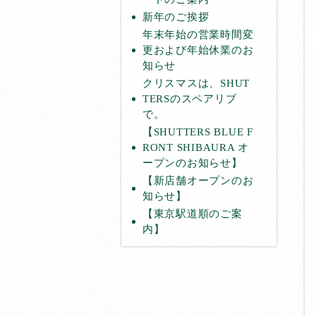
新年のご挨拶
年末年始の営業時間変
更および年始休業のお
知らせ
クリスマスは、SHUT
TERSのスペアリブ
で。
【SHUTTERS BLUE F
RONT SHIBAURA オ
ープンのお知らせ】
【新店舗オープンのお
知らせ】
【東京駅道順のご案
内】