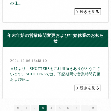
の仕...
続きを見る
年末年始の営業時間変更および年始休業のお知ら
せ
2024-12-06 16:48:10
日頃より、SHUTTERSをご利用頂きありがとうござ
います。SHUTTERSでは、下記期間で営業時間変更
および休...
続きを見る
«
»
1
2
3
4
5
6
7
…